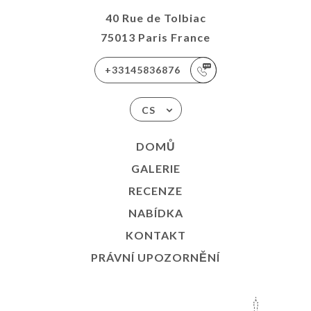
40 Rue de Tolbiac
75013 Paris France
+33145836876
CS
DOMŮ
GALERIE
RECENZE
NABÍDKA
KONTAKT
PRÁVNÍ UPOZORNĚNÍ