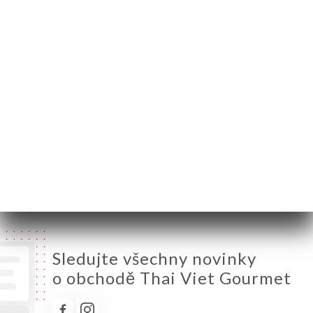
Pondělí
12:00-15:00
Úterý
12:00-15:00 / 19:00-23:00
Středa
12:00-15:00 / 19:00-23:00
Čtvrtek
12:00-15:00 / 19:00-23:00
Pátek
12:00-15:00 / 19:00-23:00
Sobota
12:00-15:00 / 19:00-23:00
Neděle
12:00-15:00 / 19:00-23:00
Sledujte všechny novinky
o obchodě Thai Viet Gourmet