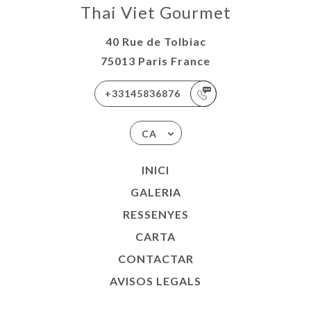
Thai Viet Gourmet
40 Rue de Tolbiac
75013 Paris France
+33145836876
CA
INICI
GALERIA
RESSENYES
CARTA
CONTACTAR
AVISOS LEGALS