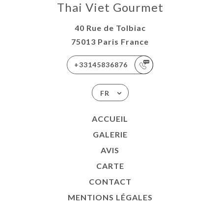
Thai Viet Gourmet
40 Rue de Tolbiac
75013 Paris France
+33145836876
FR
ACCUEIL
GALERIE
AVIS
CARTE
CONTACT
MENTIONS LÉGALES