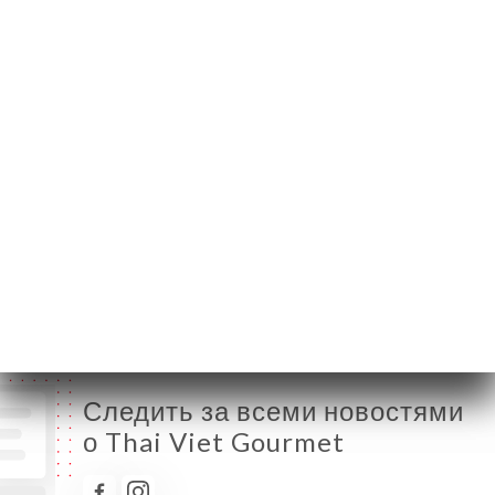
Понедельник
12:00-15:00
Вторник
12:00-15:00 / 19:00-23:00
Среда
12:00-15:00 / 19:00-23:00
Четверг
12:00-15:00 / 19:00-23:00
Пятница
12:00-15:00 / 19:00-23:00
Суббота
12:00-15:00 / 19:00-23:00
Воскресенье
12:00-15:00 / 19:00-23:00
Следить за всеми новостями
о Thai Viet Gourmet