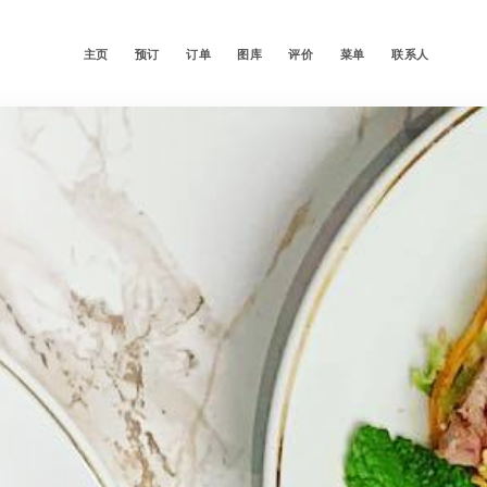
主页
预订
订单
图库
评价
菜单
联系人