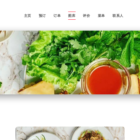
主页
预订
订单
图库
评价
菜单
联系人