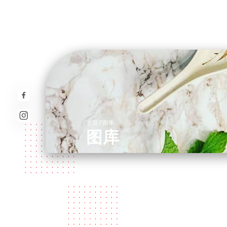
/
主页
图库
图库