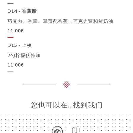
D14 - 香蕉船
巧克力、香草、草莓配香蕉、巧克力酱和鲜奶油
11.00€
D15 - 上校
2勺柠檬伏特加
11.00€
您也可以在…找到我们