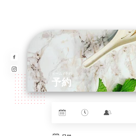
/
ホーム
予約
予約