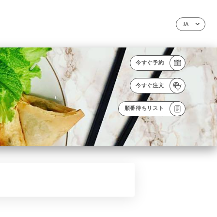
JA
今すぐ予約
今すぐ注文
順番待ちリスト