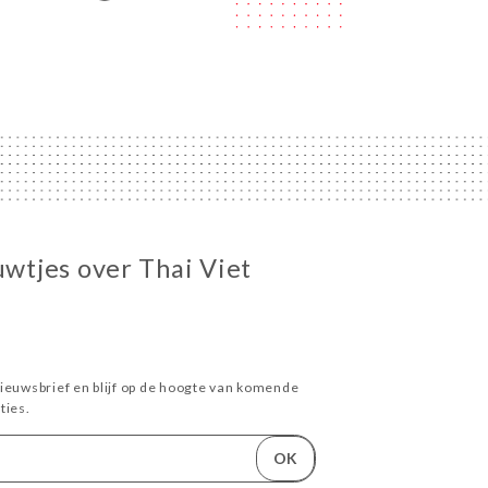
uwtjes over Thai Viet
ieuwsbrief en blijf op de hoogte van komende
ies.
OK