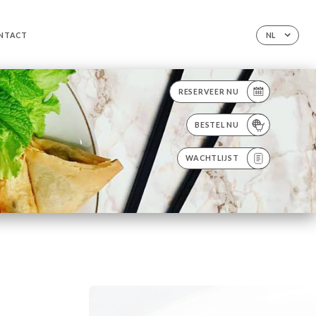
NTACT
NL
RESERVEER NU
BESTEL NU
WACHTLIJST