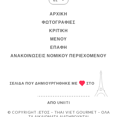
ΑΡΧΙΚΉ
ΦΩΤΟΓΡΑΦΊΕΣ
ΚΡΙΤΙΚΉ
ΜΕΝΟΎ
ΕΠΑΦΉ
ΑΝΑΚΟΙΝΏΣΕΙΣ ΝΟΜΙΚΟΎ ΠΕΡΙΕΧΟΜΈΝΟΥ
ΣΕΛΊΔΑ ΠΟΥ ΔΗΜΙΟΥΡΓΉΘΗΚΕ ΜΕ
ΣΤΟ
ΑΠΌ
UNIITI
© COPYRIGHT :ΈΤΟΣ – THAI VIET GOURMET – ΌΛΑ
ΤΑ ΔΙΚΑΙΏΜΑΤΑ ΔΙΑΤΗΡΟΎΝΤΑΙ